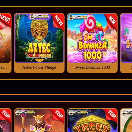
Mahjong Wins 3 Black Scater
Aztec Power Nudge
Sweet Bonanza 1000