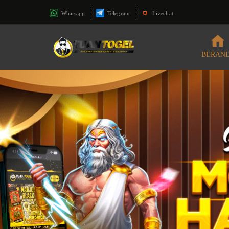
Whatsapp
Telegram
Livechat
BERAN