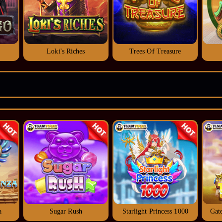
Loki's Riches
Trees Of Treasure
a
Sugar Rush
Starlight Princess 1000
Gat