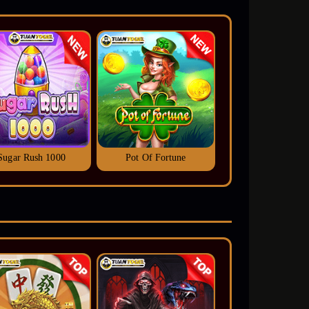
Sugar Rush 1000
Pot Of Fortune